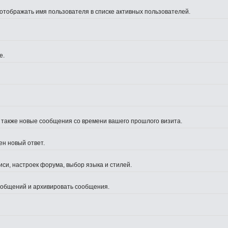
 отображать имя пользователя в списке активных пользователей.
е.
а также новые сообщения со времени вашего прошлого визита.
ен новый ответ.
си, настроек форума, выбор языка и стилей.
сообщений и архивировать сообщения.