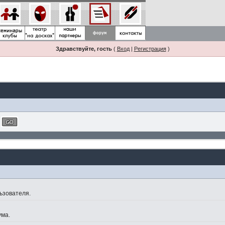
Здравствуйте, гость
(
Вход
|
Регистрация
)
ьзователя.
ума.