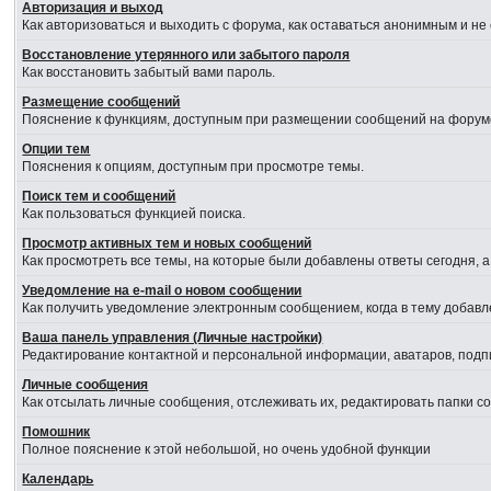
Авторизация и выход
Как авторизоваться и выходить с форума, как оставаться анонимным и не
Восстановление утерянного или забытого пароля
Как восстановить забытый вами пароль.
Размещение сообщений
Пояснение к функциям, доступным при размещении сообщений на форум
Опции тем
Пояснения к опциям, доступным при просмотре темы.
Поиск тем и сообщений
Как пользоваться функцией поиска.
Просмотр активных тем и новых сообщений
Как просмотреть все темы, на которые были добавлены ответы сегодня, 
Уведомление на е-mail о новом сообщении
Как получить уведомление электронным сообщением, когда в тему добавл
Ваша панель управления (Личные настройки)
Редактирование контактной и персональной информации, аватаров, подпи
Личные сообщения
Как отсылать личные сообщения, отслеживать их, редактировать папки 
Помошник
Полное пояснение к этой небольшой, но очень удобной функции
Календарь