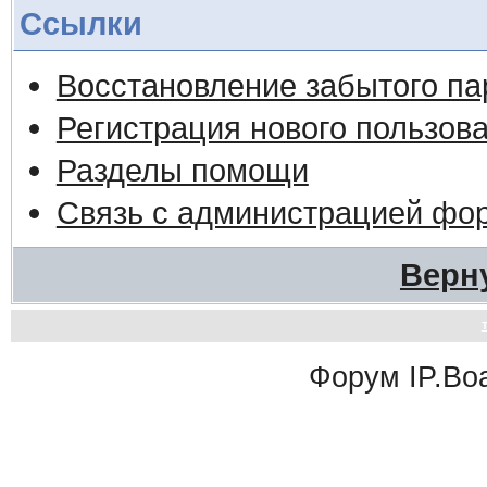
Ссылки
Восстановление забытого па
Регистрация нового пользов
Разделы помощи
Связь с администрацией фо
Верн
Форум
IP.Bo