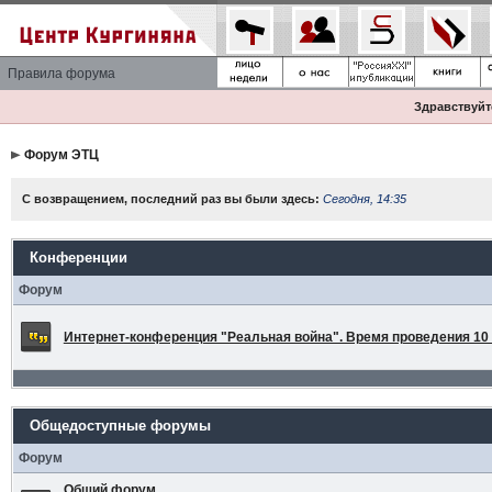
Правила форума
Здравствуйте
Форум ЭТЦ
С возвращением, последний раз вы были здесь:
Сегодня, 14:35
Конференции
Форум
Интернет-конференция "Реальная война". Время проведения 10 а
Общедоступные форумы
Форум
Общий форум