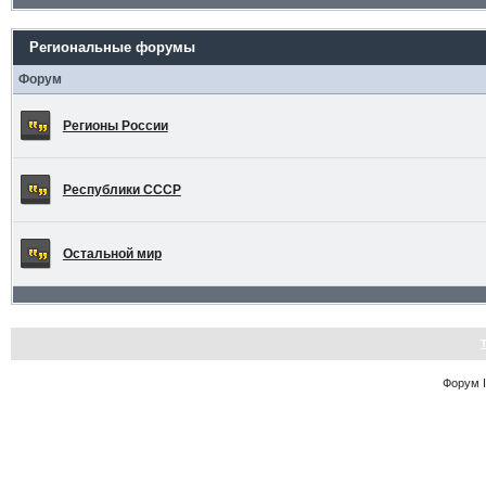
Региональные форумы
Форум
Регионы России
Республики СССР
Остальной мир
Форум