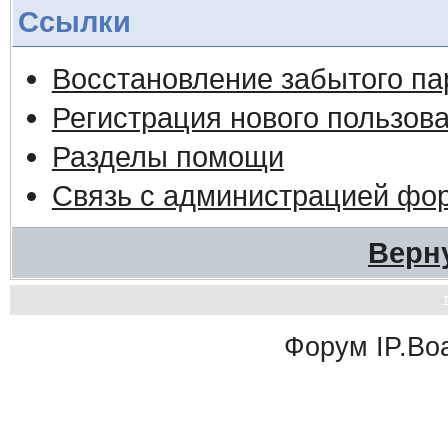
Ссылки
Восстановление забытого па
Регистрация нового пользов
Разделы помощи
Связь с администрацией фо
Верн
Форум
IP.Bo