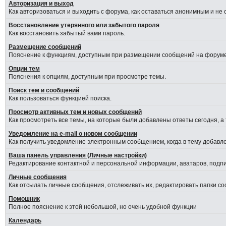
Авторизация и выход
Как авторизоваться и выходить с форума, как оставаться анонимным и не
Восстановление утерянного или забытого пароля
Как восстановить забытый вами пароль.
Размещение сообщений
Пояснение к функциям, доступным при размещении сообщений на форуме
Опции тем
Пояснения к опциям, доступным при просмотре темы.
Поиск тем и сообщений
Как пользоваться функцией поиска.
Просмотр активных тем и новых сообщений
Как просмотреть все темы, на которые были добавлены ответы сегодня, а
Уведомление на е-mail о новом сообщении
Как получить уведомление электронным сообщением, когда в тему добавле
Ваша панель управления (Личные настройки)
Редактирование контактной и персональной информации, аватаров, подпис
Личные сообщения
Как отсылать личные сообщения, отслеживать их, редактировать папки с
Помошник
Полное пояснение к этой небольшой, но очень удобной функции
Календарь