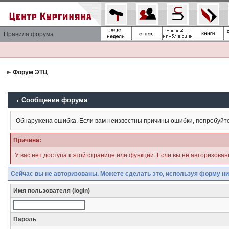
Правила форума
Форум ЭТЦ
Сообщение форума
Обнаружена ошибка. Если вам неизвестны причины ошибки, попробуйт
Причина:
У вас нет доступа к этой странице или функции. Если вы не авторизова
Сейчас вы не авторизованы. Можете сделать это, используя форму ни
Имя пользователя (login)
Пароль