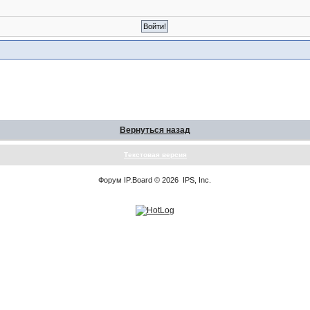
Вернуться назад
Текстовая версия
Форум
IP.Board
© 2026
IPS, Inc
.