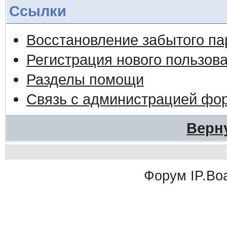
Ссылки
Восстановление забытого па
Регистрация нового пользов
Разделы помощи
Связь с администрацией фо
Верн
Форум
IP.Bo