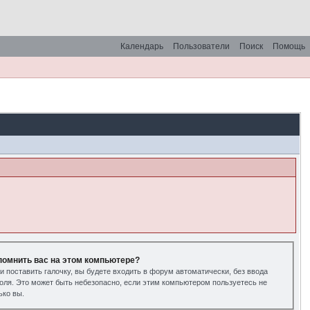
Календарь
Пользователи
Поиск
Помощь
помнить вас на этом компьютере?
и поставить галочку, вы будете входить в форум автоматически, без ввода
оля. Это может быть небезопасно, если этим компьютером пользуетесь не
ько вы.