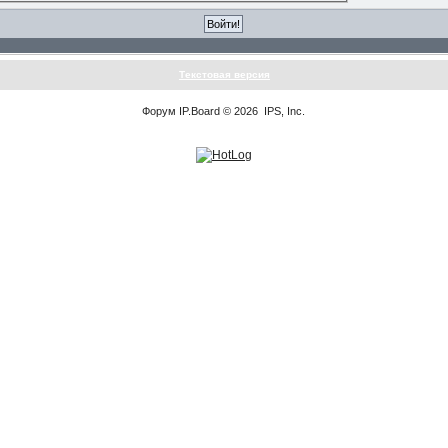
Текстовая версия
Форум
IP.Board
© 2026
IPS, Inc
.