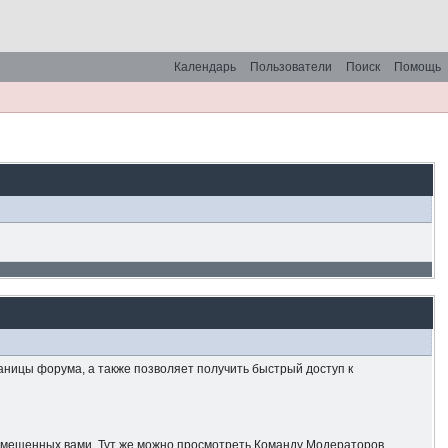
Календарь
Пользователи
Поиск
Помощь
аницы форума, а также позволяет получить быстрый доступ к
азмещенных вами. Тут же можно просмотреть Команду Модераторов.