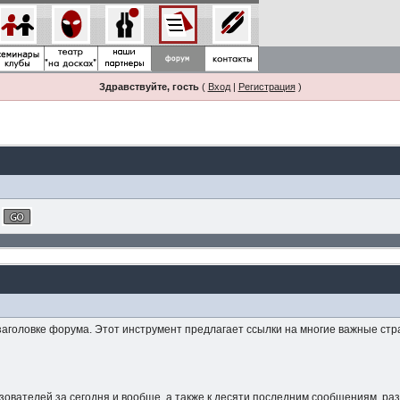
Здравствуйте, гость
(
Вход
|
Регистрация
)
заголовке форума. Этот инструмент предлагает ссылки на многие важные стр
зователей за сегодня и вообще, а также к десяти последним сообщениям, р