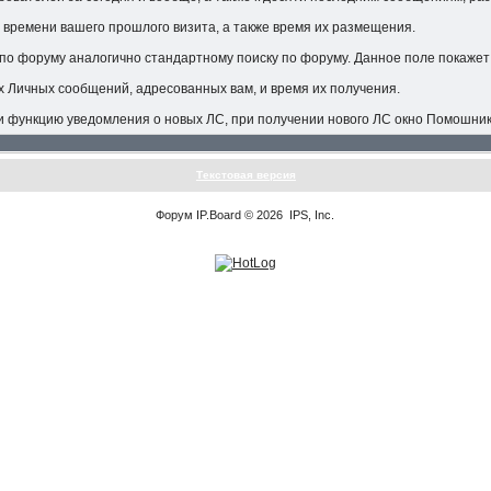
 времени вашего прошлого визита, а также время их размещения.
по форуму аналогично стандартному поиску по форуму. Данное поле покажет 
х Личных сообщений, адресованных вам, и время их получения.
и функцию уведомления о новых ЛС, при получении нового ЛС окно Помошник
Текстовая версия
Форум
IP.Board
© 2026
IPS, Inc
.