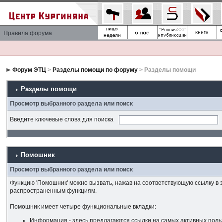
Правила форума
Форум ЭТЦ
>
Разделы помощи по форуму
> Разделы помощи
Разделы помощи
Просмотр выбранного раздела или поиск
Введите ключевые слова для поиска
Помошник
Просмотр выбранного раздела или поиск
Функцию 'Помошник' можно вызвать, нажав на соответствующую ссылку в 
распространенным функциям.
Помошник имеет четыре функциональные вкладки:
Информация - здесь предлагаются ссылки на самых активных поль