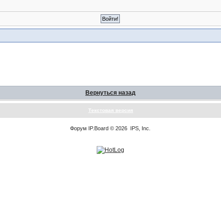
Вернуться назад
Текстовая версия
Форум
IP.Board
© 2026
IPS, Inc
.