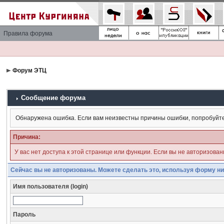
Правила форума
Форум ЭТЦ
Сообщение форума
Обнаружена ошибка. Если вам неизвестны причины ошибки, попробуйт
Причина:
У вас нет доступа к этой странице или функции. Если вы не авторизова
Сейчас вы не авторизованы. Можете сделать это, используя форму ни
Имя пользователя (login)
Пароль