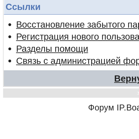
Ссылки
Восстановление забытого па
Регистрация нового пользов
Разделы помощи
Связь с администрацией фо
Верн
Форум
IP.Bo