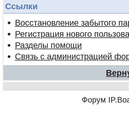
Ссылки
Восстановление забытого па
Регистрация нового пользов
Разделы помощи
Связь с администрацией фо
Верн
Форум
IP.Bo