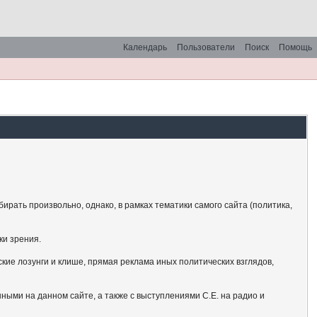
Календарь
Пользователи
Поиск
Помощь
рать произвольно, однако, в рамках тематики самого сайта (политика,
ки зрения.
кие лозунги и клише, прямая реклама иных политических взглядов,
ными на данном сайте, а также с выступлениями С.Е. на радио и