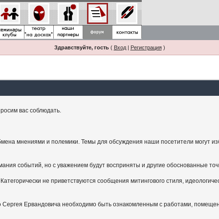
Здравствуйте, гость
(
Вход
|
Регистрация
)
росим вас соблюдать.
мена мнениями и полемики. Темы для обсуждения наши посетители могут изби
ания событий, но с уважением будут восприняты и другие обоснованные точ
Категорически не приветствуются сообщения митингового стиля, идеологичес
.
ого Сергея Ервандовича необходимо быть ознакомленным с работами, помещен