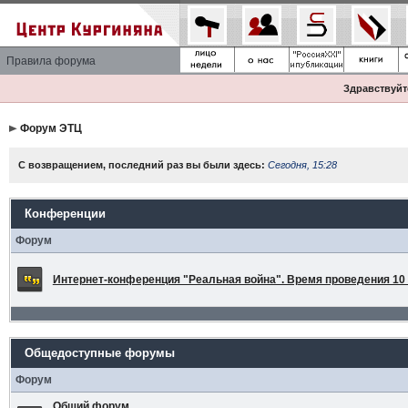
Правила форума
Здравствуйте
Форум ЭТЦ
С возвращением, последний раз вы были здесь:
Сегодня, 15:28
Конференции
Форум
Интернет-конференция "Реальная война". Время проведения 10 а
Общедоступные форумы
Форум
Общий форум