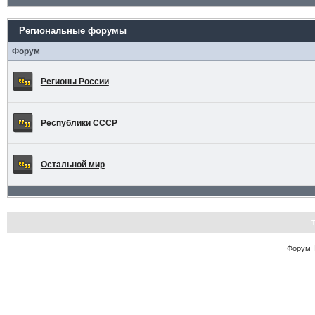
Региональные форумы
Форум
Регионы России
Республики СССР
Остальной мир
Форум