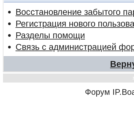
Восстановление забытого па
Регистрация нового пользов
Разделы помощи
Связь с администрацией фо
Верн
Форум
IP.Bo