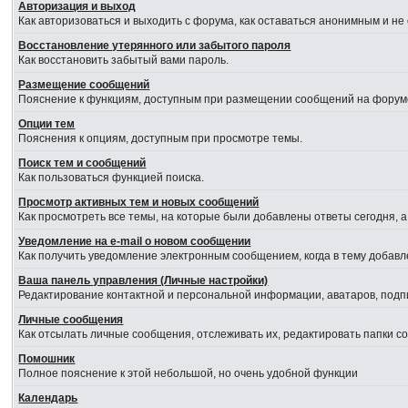
Авторизация и выход
Как авторизоваться и выходить с форума, как оставаться анонимным и не
Восстановление утерянного или забытого пароля
Как восстановить забытый вами пароль.
Размещение сообщений
Пояснение к функциям, доступным при размещении сообщений на форум
Опции тем
Пояснения к опциям, доступным при просмотре темы.
Поиск тем и сообщений
Как пользоваться функцией поиска.
Просмотр активных тем и новых сообщений
Как просмотреть все темы, на которые были добавлены ответы сегодня, 
Уведомление на е-mail о новом сообщении
Как получить уведомление электронным сообщением, когда в тему добавл
Ваша панель управления (Личные настройки)
Редактирование контактной и персональной информации, аватаров, подпи
Личные сообщения
Как отсылать личные сообщения, отслеживать их, редактировать папки 
Помошник
Полное пояснение к этой небольшой, но очень удобной функции
Календарь