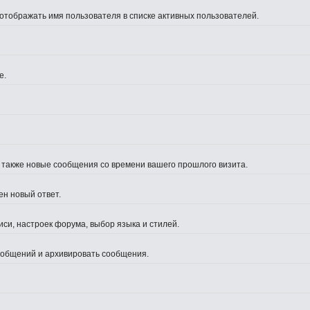
 отображать имя пользователя в списке активных пользователей.
е.
а также новые сообщения со времени вашего прошлого визита.
ен новый ответ.
си, настроек форума, выбор языка и стилей.
сообщений и архивировать сообщения.