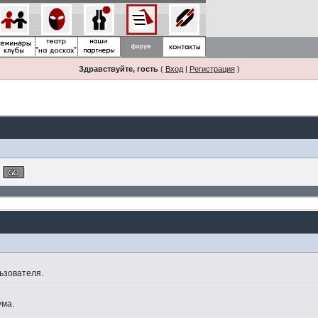
Здравствуйте, гость
(
Вход
|
Регистрация
)
ьзователя.
ума.