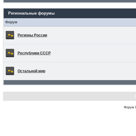
Региональные форумы
Форум
Регионы России
Республики СССР
Остальной мир
Форум