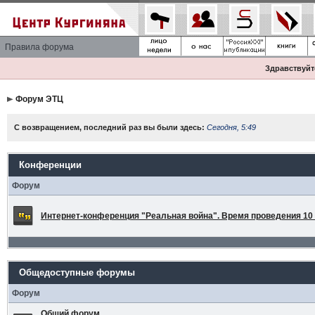
Правила форума
Здравствуйте
Форум ЭТЦ
С возвращением, последний раз вы были здесь:
Сегодня, 5:49
Конференции
Форум
Интернет-конференция "Реальная война". Время проведения 10 а
Общедоступные форумы
Форум
Общий форум