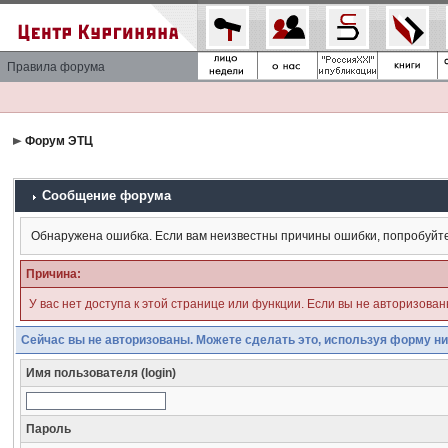
Правила форума
Форум ЭТЦ
Сообщение форума
Обнаружена ошибка. Если вам неизвестны причины ошибки, попробуйт
Причина:
У вас нет доступа к этой странице или функции. Если вы не авторизова
Сейчас вы не авторизованы. Можете сделать это, используя форму ни
Имя пользователя (login)
Пароль