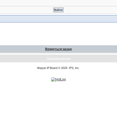
Вернуться назад
Текстовая версия
Форум
IP.Board
© 2026
IPS, Inc
.