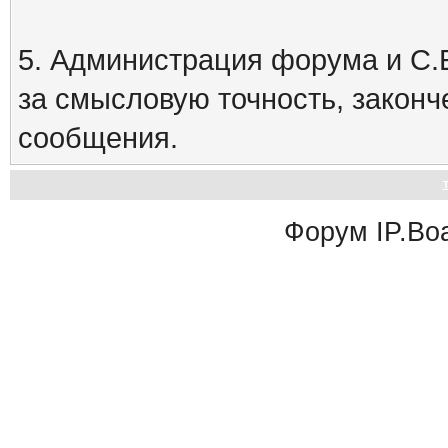
5. Администрация форума и С.Е
за смысловую точность, закон
сообщения.
Форум
IP.Bo