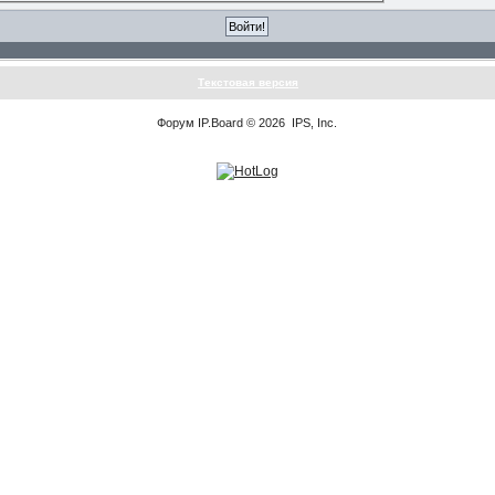
Текстовая версия
Форум
IP.Board
© 2026
IPS, Inc
.