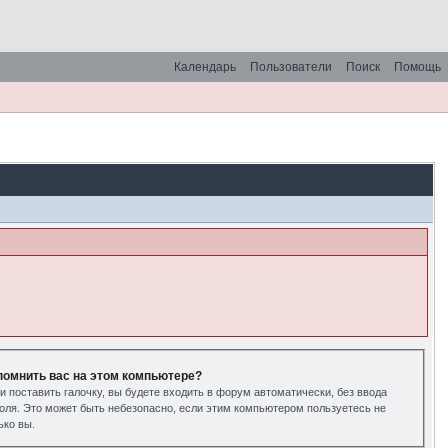
Календарь
Пользователи
Поиск
Помощь
помнить вас на этом компьютере?
и поставить галочку, вы будете входить в форум автоматически, без ввода
оля. Это может быть небезопасно, если этим компьютером пользуетесь не
ько вы.