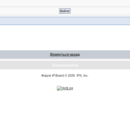
Вернуться назад
Текстовая версия
Форум
IP.Board
© 2026
IPS, Inc
.