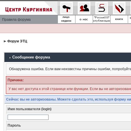
Правила форума
Форум ЭТЦ
Сообщение форума
Обнаружена ошибка. Если вам неизвестны причины ошибки, попробуйт
Причина:
У вас нет доступа к этой странице или функции. Если вы не авторизова
Сейчас вы не авторизованы. Можете сделать это, используя форму ни
Имя пользователя (login)
Пароль