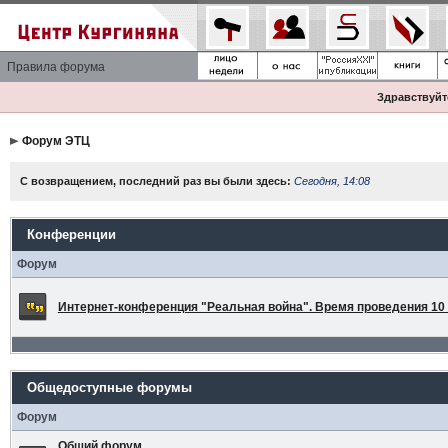
Правила форума
Здравствуйте
Форум ЭТЦ
С возвращением, последний раз вы были здесь:
Сегодня, 14:08
Конференции
Форум
Интернет-конференция "Реальная война". Время проведения 10 а
Общедоступные форумы
Форум
Общий форум