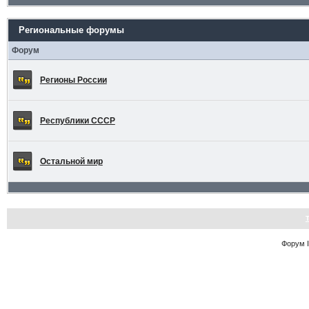
Региональные форумы
Форум
Регионы России
Республики СССР
Остальной мир
Форум