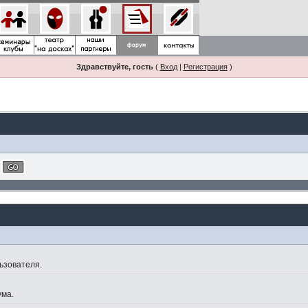
Здравствуйте, гость
(
Вход
|
Регистрация
)
ьзователя.
ума.