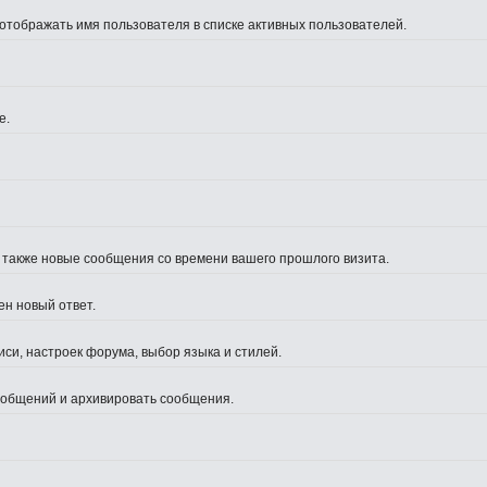
 отображать имя пользователя в списке активных пользователей.
е.
а также новые сообщения со времени вашего прошлого визита.
ен новый ответ.
си, настроек форума, выбор языка и стилей.
сообщений и архивировать сообщения.