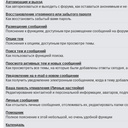
Авторизация и выход
Как авторизоваться и выходить с форума, как оставаться анонимным и не
Восстановление утерянного или забытого пароля
Как восстановить забытый вами пароль.
Размещение сообщений
Пояснение к функциям, доступным при размещении сообщений на форум
Опции тем
Пояснения к опциям, доступным при просмотре темы.
Поиск тем и сообщений
Как пользоваться функцией поиска.
Просмотр активных тем и новых сообщений
Как просмотреть все темы, на которые были добавлены ответы сегодня, 
Уведомление на е-mail о новом сообщении
Как получить уведомление электронным сообщением, когда в тему добавл
Ваша панель управления (Личные настройки)
Редактирование контактной и персональной информации, аватаров, подпи
Личные сообщения
Как отсылать личные сообщения, отслеживать их, редактировать папки 
Помошник
Полное пояснение к этой небольшой, но очень удобной функции
Календарь