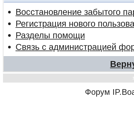
Восстановление забытого па
Регистрация нового пользов
Разделы помощи
Связь с администрацией фо
Верн
Форум
IP.Bo