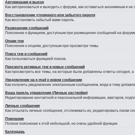
Авторизация и выход
Как авторизоваться и выходить с форума, как оставаться анонимным и не
Восстановление утерянного или забытого пароля
Как восстановить забытый вами пароль.
Размещение сообщений
Пояснение к функциям, доступным при размещении сообщений на форуме
Опции тем
Пояснения к опциям, доступным при просмотре темы.
Поиск тем и сообщений
Как пользоваться функцией поиска.
Просмотр активных тем и новых сообщений
Как просмотреть все темы, на которые были добавлены ответы сегодня, а
Уведомление на е-mail о новом сообщении
Как получить уведомление электронным сообщением, когда в тему добавле
Ваша панель управления (Личные настройки)
Редактирование контактной и персональной информации, аватаров, подпис
Личные сообщения
Как отсылать личные сообщения, отслеживать их, редактировать папки с
Помошник
Полное пояснение к этой небольшой, но очень удобной функции
Календарь