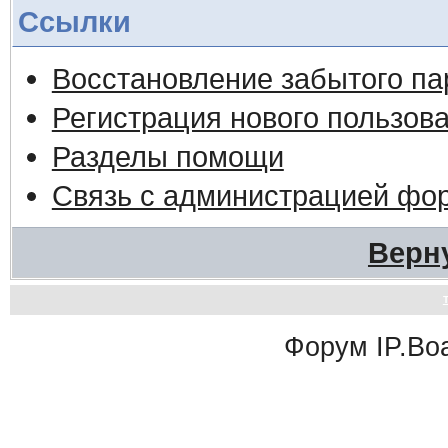
Ссылки
Восстановление забытого па
Регистрация нового пользов
Разделы помощи
Связь с администрацией фо
Верн
Форум
IP.Bo