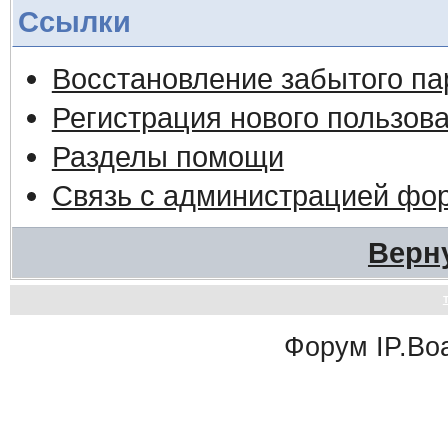
Ссылки
Восстановление забытого па
Регистрация нового пользов
Разделы помощи
Связь с администрацией фо
Верн
Форум
IP.Bo