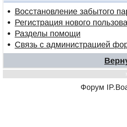
Восстановление забытого па
Регистрация нового пользов
Разделы помощи
Связь с администрацией фо
Верн
Форум
IP.Bo