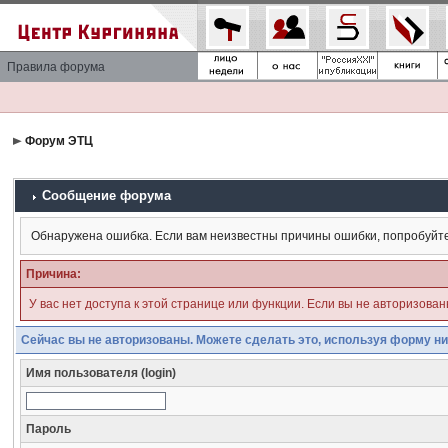
Правила форума
Форум ЭТЦ
Сообщение форума
Обнаружена ошибка. Если вам неизвестны причины ошибки, попробуйт
Причина:
У вас нет доступа к этой странице или функции. Если вы не авторизова
Сейчас вы не авторизованы. Можете сделать это, используя форму ни
Имя пользователя (login)
Пароль