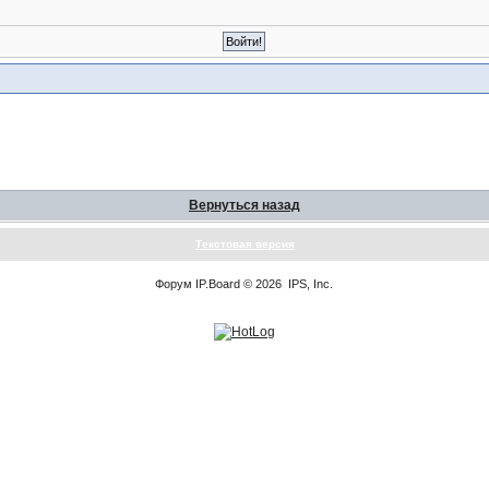
Вернуться назад
Текстовая версия
Форум
IP.Board
© 2026
IPS, Inc
.