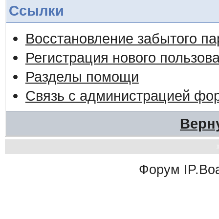
Ссылки
Восстановление забытого па
Регистрация нового пользов
Разделы помощи
Связь с администрацией фо
Верн
Форум
IP.Bo