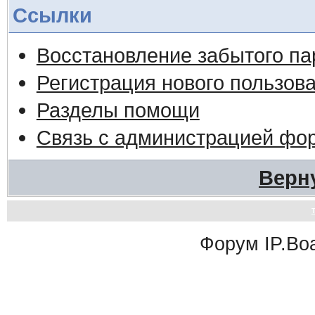
Ссылки
Восстановление забытого па
Регистрация нового пользов
Разделы помощи
Связь с администрацией фо
Верн
Форум
IP.Bo