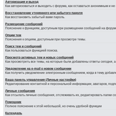
Авторизация и выход
Как авторизоваться и выходить с форума, как оставаться анонимным и не
Восстановление утерянного или забытого пароля
Как восстановить забытый вами пароль.
Размещение сообщений
Пояснение к функциям, доступным при размещении сообщений на форум
Опции тем
Пояснения к опциям, доступным при просмотре темы.
Поиск тем и сообщений
Как пользоваться функцией поиска.
Просмотр активных тем и новых сообщений
Как просмотреть все темы, на которые были добавлены ответы сегодня, 
Уведомление на е-mail о новом сообщении
Как получить уведомление электронным сообщением, когда в тему добавл
Ваша панель управления (Личные настройки)
Редактирование контактной и персональной информации, аватаров, подпи
Личные сообщения
Как отсылать личные сообщения, отслеживать их, редактировать папки 
Помошник
Полное пояснение к этой небольшой, но очень удобной функции
Календарь