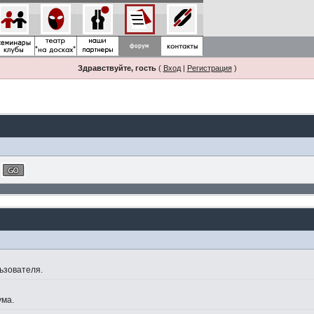
Здравствуйте, гость
(
Вход
|
Регистрация
)
ьзователя.
ума.