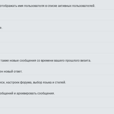
 отображать имя пользователя в списке активных пользователей.
е.
а также новые сообщения со времени вашего прошлого визита.
ен новый ответ.
си, настроек форума, выбор языка и стилей.
сообщений и архивировать сообщения.