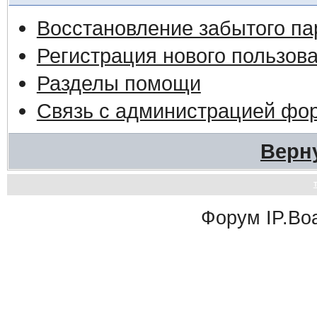
Восстановление забытого па
Регистрация нового пользов
Разделы помощи
Связь с администрацией фо
Верн
Форум
IP.Bo