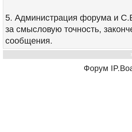
5. Администрация форума и С.Е
за смысловую точность, закон
сообщения.
Форум
IP.Bo