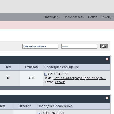
Календарь
Пользователи
Поиск
Помощь
Тем
Ответов
Последнее сообщение
4.2.2013, 21:55
18
468
Тема:
Летняя катастрофа Красной Арми...
Автор:
ezswift
Тем
Ответов
Последнее сообщение
26.4.2026, 21:07