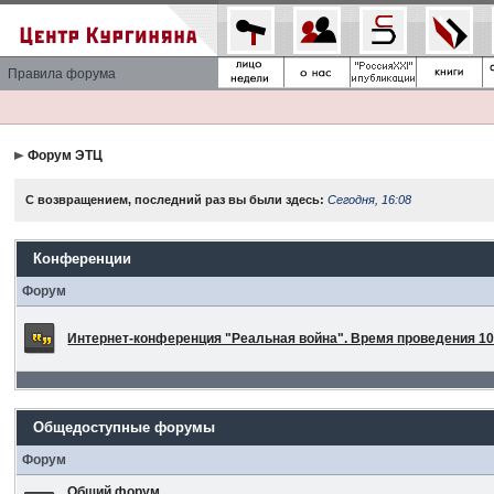
Правила форума
Форум ЭТЦ
С возвращением, последний раз вы были здесь:
Сегодня, 16:08
Конференции
Форум
Интернет-конференция "Реальная война". Время проведения 10 
Общедоступные форумы
Форум
Общий форум