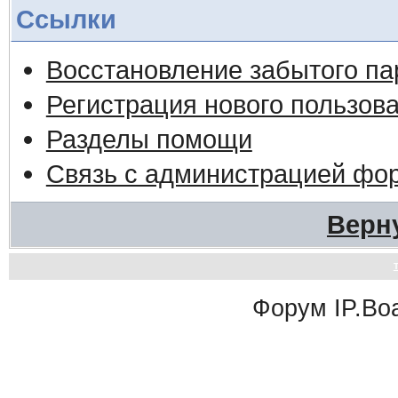
Ссылки
Восстановление забытого па
Регистрация нового пользов
Разделы помощи
Связь с администрацией фо
Верн
Форум
IP.Bo