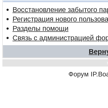
Восстановление забытого па
Регистрация нового пользов
Разделы помощи
Связь с администрацией фо
Верн
Форум
IP.Bo