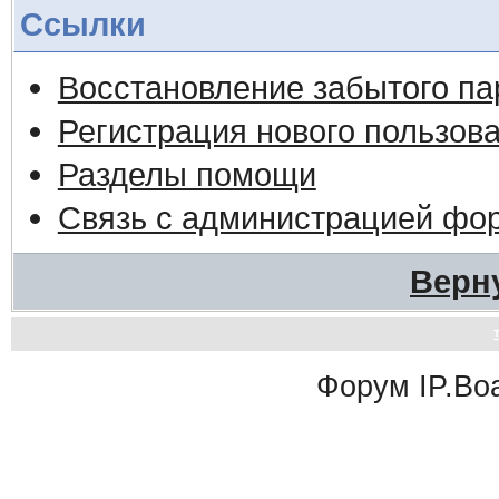
Ссылки
Восстановление забытого па
Регистрация нового пользов
Разделы помощи
Связь с администрацией фо
Верн
Форум
IP.Bo