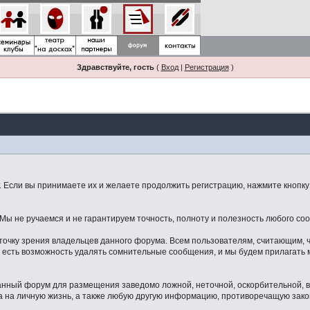
Здравствуйте, гость
(
Вход
|
Регистрация
)
Если вы принимаете их и желаете продолжить регистрацию, нажмите кнопку 
ы не ручаемся и не гарантируем точность, полноту и полезность любого со
точку зрения владельцев данного форума. Всем пользователям, считающим,
 есть возможность удалять сомнительные сообщения, и мы будем прилагать м
данный форум для размещения заведомо ложной, неточной, оскорбительной,
 на личную жизнь, а также любую другую информацию, противоречащую зак