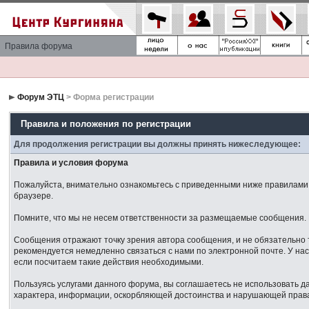
Правила форума
Форум ЭТЦ
> Форма регистрации
Правила и положения по регистрации
Для продолжения регистрации вы должны принять нижеследующее:
Правила и условия форума
Пожалуйста, внимательно ознакомьтесь с приведенными ниже правилами. 
браузере.
Помните, что мы не несем ответственности за размещаемые сообщения. М
Сообщения отражают точку зрения автора сообщения, и не обязательно 
рекомендуется немедленно связаться с нами по электронной почте. У нас
если посчитаем такие действия необходимыми.
Пользуясь услугами данного форума, вы соглашаетесь не использовать 
характера, информации, оскорбляющей достоинства и нарушающей права