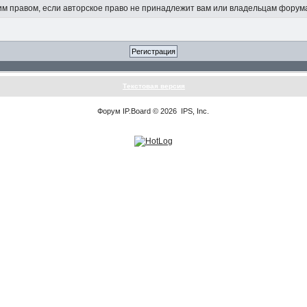
 правом, если авторское право не принадлежит вам или владельцам форум
Текстовая версия
Форум
IP.Board
© 2026
IPS, Inc
.