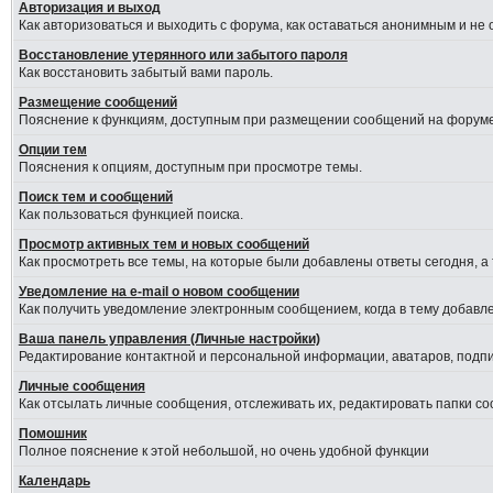
Авторизация и выход
Как авторизоваться и выходить с форума, как оставаться анонимным и не
Восстановление утерянного или забытого пароля
Как восстановить забытый вами пароль.
Размещение сообщений
Пояснение к функциям, доступным при размещении сообщений на форуме
Опции тем
Пояснения к опциям, доступным при просмотре темы.
Поиск тем и сообщений
Как пользоваться функцией поиска.
Просмотр активных тем и новых сообщений
Как просмотреть все темы, на которые были добавлены ответы сегодня, а
Уведомление на е-mail о новом сообщении
Как получить уведомление электронным сообщением, когда в тему добавле
Ваша панель управления (Личные настройки)
Редактирование контактной и персональной информации, аватаров, подпис
Личные сообщения
Как отсылать личные сообщения, отслеживать их, редактировать папки с
Помошник
Полное пояснение к этой небольшой, но очень удобной функции
Календарь