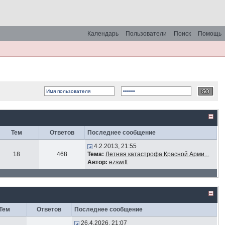
Календарь
Пользователи
Поиск
Помощь
Тем
Ответов
Последнее сообщение
4.2.2013, 21:55
18
468
Тема:
Летняя катастрофа Красной Арми...
Автор:
ezswift
Тем
Ответов
Последнее сообщение
26.4.2026, 21:07