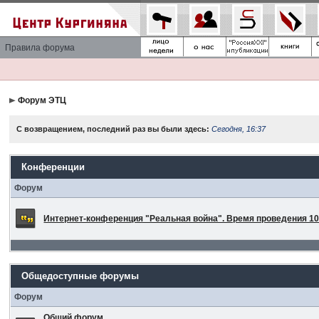
Правила форума
Форум ЭТЦ
С возвращением, последний раз вы были здесь:
Сегодня, 16:37
Конференции
Форум
Интернет-конференция "Реальная война". Время проведения 10 
Общедоступные форумы
Форум
Общий форум