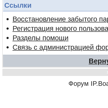
Ссылки
Восстановление забытого па
Регистрация нового пользов
Разделы помощи
Связь с администрацией фо
Верн
Форум
IP.Bo