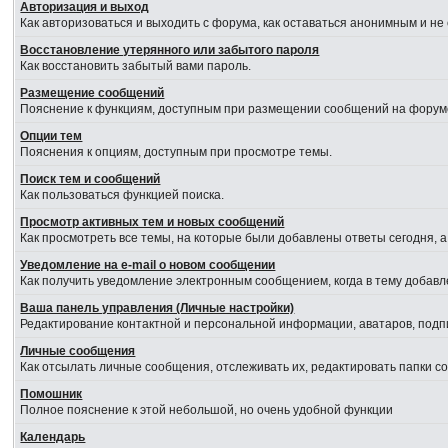
Авторизация и выход
Как авторизоваться и выходить с форума, как оставаться анонимным и не
Восстановление утерянного или забытого пароля
Как восстановить забытый вами пароль.
Размещение сообщений
Пояснение к функциям, доступным при размещении сообщений на форум
Опции тем
Пояснения к опциям, доступным при просмотре темы.
Поиск тем и сообщений
Как пользоваться функцией поиска.
Просмотр активных тем и новых сообщений
Как просмотреть все темы, на которые были добавлены ответы сегодня, 
Уведомление на е-mail о новом сообщении
Как получить уведомление электронным сообщением, когда в тему добавл
Ваша панель управления (Личные настройки)
Редактирование контактной и персональной информации, аватаров, подпи
Личные сообщения
Как отсылать личные сообщения, отслеживать их, редактировать папки 
Помошник
Полное пояснение к этой небольшой, но очень удобной функции
Календарь