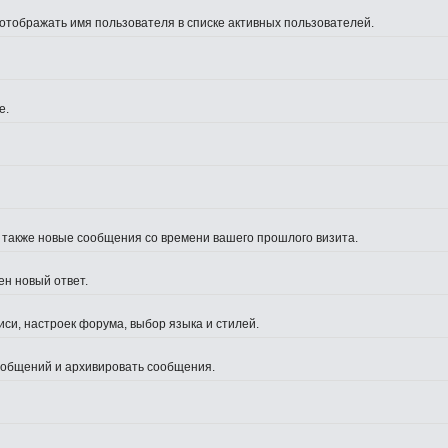
 отображать имя пользователя в списке активных пользователей.
е.
а также новые сообщения со времени вашего прошлого визита.
ен новый ответ.
си, настроек форума, выбор языка и стилей.
сообщений и архивировать сообщения.