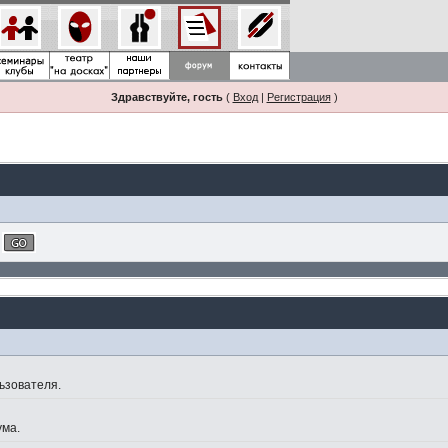
Здравствуйте, гость
(
Вход
|
Регистрация
)
ьзователя.
ума.