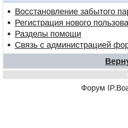
Восстановление забытого па
Регистрация нового пользов
Разделы помощи
Связь с администрацией фо
Верн
Форум
IP.Bo