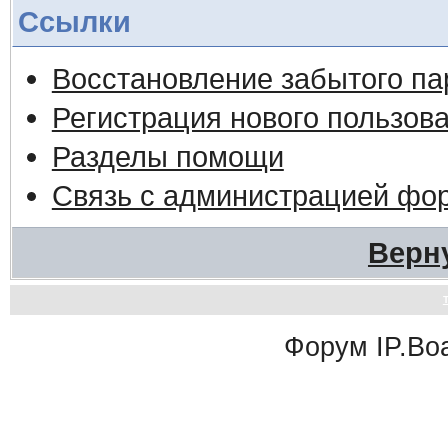
Ссылки
Восстановление забытого па
Регистрация нового пользов
Разделы помощи
Связь с администрацией фо
Верн
Форум
IP.Bo