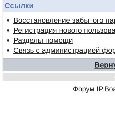
Ссылки
Восстановление забытого па
Регистрация нового пользов
Разделы помощи
Связь с администрацией фо
Верн
Форум
IP.Bo