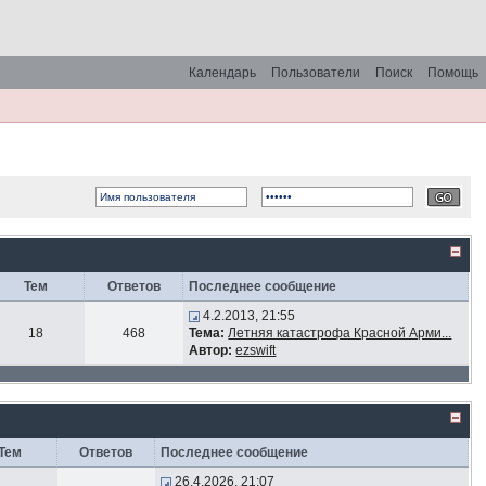
Календарь
Пользователи
Поиск
Помощь
Тем
Ответов
Последнее сообщение
4.2.2013, 21:55
18
468
Тема:
Летняя катастрофа Красной Арми...
Автор:
ezswift
Тем
Ответов
Последнее сообщение
26.4.2026, 21:07