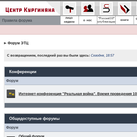
Правила форума
Форум ЭТЦ
С возвращением, последний раз вы были здесь:
Сегодня, 18:57
Конференции
Форум
Интернет-конференция "Реальная война". Время проведения 10 
Общедоступные форумы
Форум
Общий форум