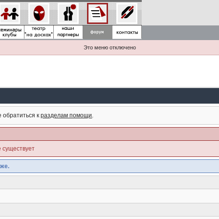
Это меню отключено
е обратиться к
разделам помощи
.
е существует
же.