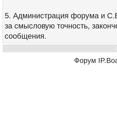
5. Администрация форума и С.Е
за смысловую точность, закон
сообщения.
Форум
IP.Bo