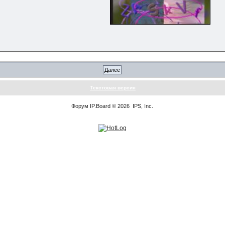
Текстовая версия
Форум
IP.Board
© 2026
IPS, Inc
.