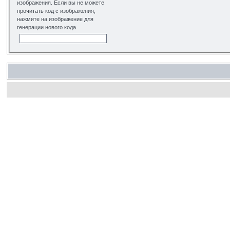
изображения. Если вы не можете
прочитать код с изображения,
нажмите на изображение для
генерации нового кода.