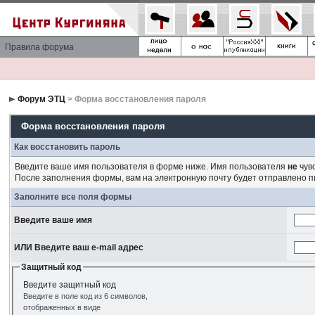
Правила форума
Форум ЭТЦ
> Форма восстановления пароля
Форма восстановления пароля
Как восстановить пароль
Введите ваше имя пользователя в форме ниже. Имя пользователя
не
чувс
После заполнения формы, вам на электронную почту будет отправлено 
Заполните все поля формы
Введите ваше имя
ИЛИ Введите ваш e-mail адрес
Защитный код
Введите защитный код
Введите в поле код из 6 символов,
отображенных в виде