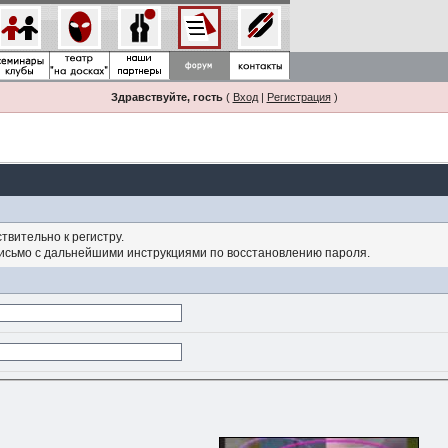
Здравствуйте, гость
(
Вход
|
Регистрация
)
твительно к регистру.
письмо с дальнейшими инструкциями по восстановлению пароля.